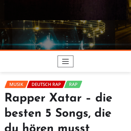
MUSIK
DEUTSCH RAP
RAP
Rapper Xatar – die
besten 5 Songs, die
du hören musst