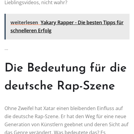
Lieblingsvideos, nicht wahr?
weiterlesen
Yakary Rapper - Die besten Tipps für
schnelleren Erfolg
…
Die Bedeutung für die
deutsche Rap-Szene
Ohne Zweifel hat Xatar einen bleibenden Einfluss auf
die deutsche Rap-Szene. Er hat den Weg für eine neue
Generation von Künstlern geebnet und deren Sicht auf
das Genre verändert. Was bedeutete das? Es