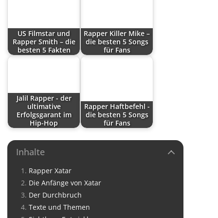
US Filmstar und
Rapper Killer Mike –
Rapper Smith – die
die besten 5 Songs
besten 5 Fakten
für Fans
Jalil Rapper - der
ultimative
Rapper Haftbefehl -
Erfolgsgarant im
die besten 5 Songs
Hip-Hop
für Fans
Inhalte
Rapper Xatar
Die Anfänge von Xatar
Der Durchbruch
Texte und Themen