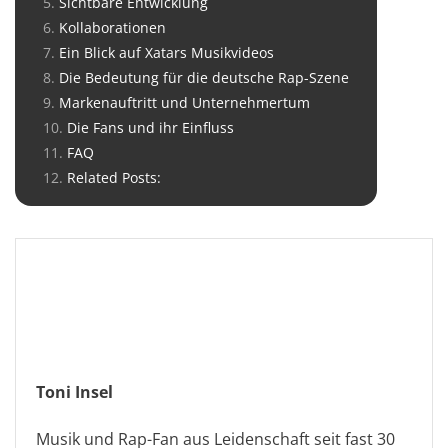
Sichtbare Entwicklung
Kollaborationen
Ein Blick auf Xatars Musikvideos
Die Bedeutung für die deutsche Rap-Szene
Markenauftritt und Unternehmertum
Die Fans und ihr Einfluss
FAQ
Related Posts:
Toni Insel
Musik und Rap-Fan aus Leidenschaft seit fast 30