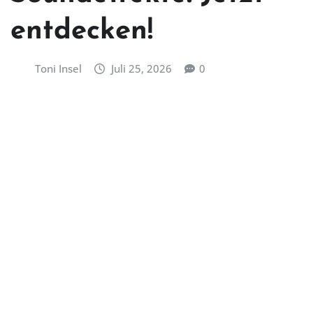
entdecken!
Toni Insel
Juli 25, 2026
0