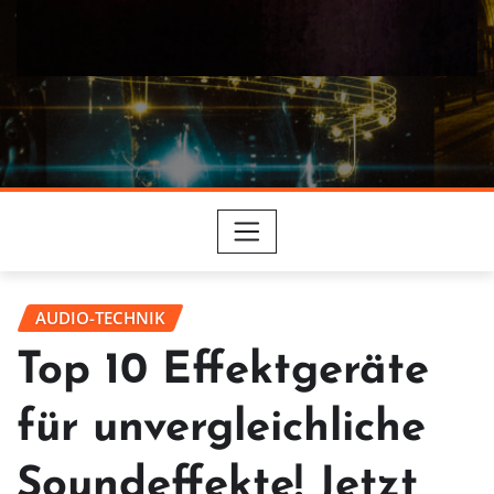
AUDIO-TECHNIK
Top 10 Effektgeräte
für unvergleichliche
Soundeffekte! Jetzt