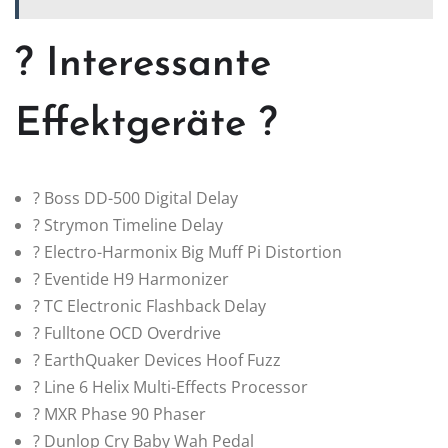
? Interessante
Effektgeräte ?
? Boss DD-500 Digital Delay
?️ Strymon Timeline Delay
? Electro-Harmonix Big Muff Pi Distortion
? Eventide H9 Harmonizer
? TC Electronic Flashback Delay
? Fulltone OCD Overdrive
?️ EarthQuaker Devices Hoof Fuzz
? Line 6 Helix Multi-Effects Processor
? MXR Phase 90 Phaser
? Dunlop Cry Baby Wah Pedal