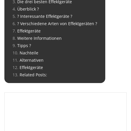
Die drei besten Effektgeräte
Überblick ?️
? Interessante Effektgeräte ?
? Verschiedene Arten von Effektgeräten ?
Effektgeräte
Weitere Informationen
Tipps ?
Nachteile
Alternativen
Effektgeräte
Related Posts: