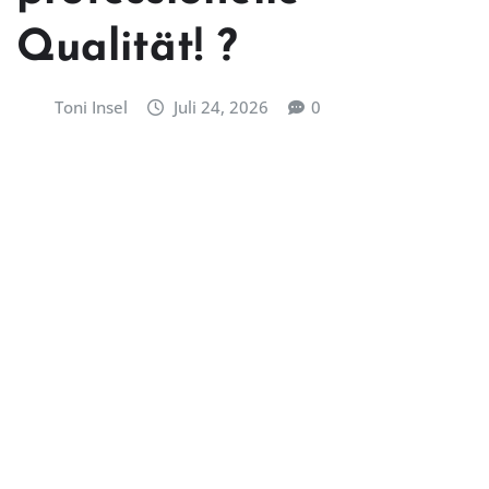
Qualität! ?
Toni Insel
Juli 24, 2026
0