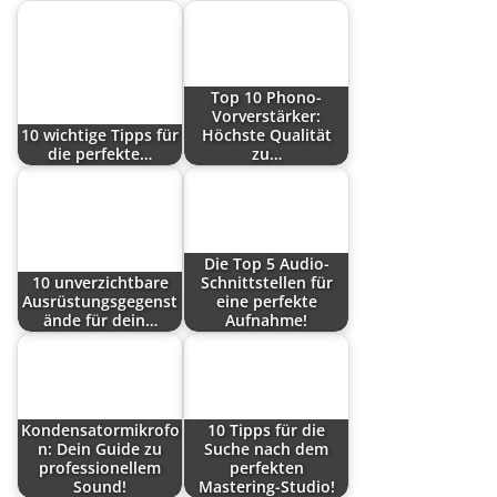
Top 10 Phono-
Vorverstärker:
10 wichtige Tipps für
Höchste Qualität
die perfekte…
zu…
Die Top 5 Audio-
10 unverzichtbare
Schnittstellen für
Ausrüstungsgegenst
eine perfekte
ände für dein…
Aufnahme!
Kondensatormikrofo
10 Tipps für die
n: Dein Guide zu
Suche nach dem
professionellem
perfekten
Sound!
Mastering-Studio!