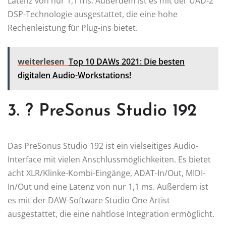
Latenz von nur 1,1 ms. Außerdem ist es mit der UAD-2
DSP-Technologie ausgestattet, die eine hohe
Rechenleistung für Plug-ins bietet.
weiterlesen
Top 10 DAWs 2021: Die besten
digitalen Audio-Workstations!
3. ? PreSonus Studio 192
Das PreSonus Studio 192 ist ein vielseitiges Audio-
Interface mit vielen Anschlussmöglichkeiten. Es bietet
acht XLR/Klinke-Kombi-Eingänge, ADAT-In/Out, MIDI-
In/Out und eine Latenz von nur 1,1 ms. Außerdem ist
es mit der DAW-Software Studio One Artist
ausgestattet, die eine nahtlose Integration ermöglicht.