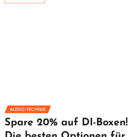
AUDIO-TECHNIK
Spare 20% auf DI-Boxen!
Die besten Optionen für