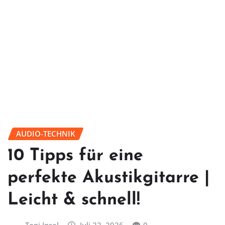
AUDIO-TECHNIK
10 Tipps für eine
perfekte Akustikgitarre |
Leicht & schnell!
Toni Insel
Juli 22, 2026
0