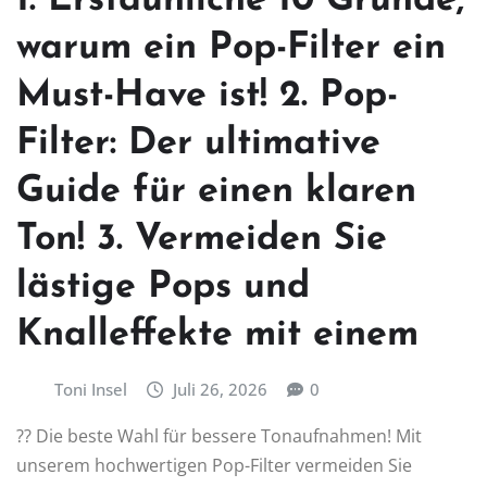
1. Erstaunliche 10 Gründe,
warum ein Pop-Filter ein
Must-Have ist! 2. Pop-
Filter: Der ultimative
Guide für einen klaren
Ton! 3. Vermeiden Sie
lästige Pops und
Knalleffekte mit einem
Toni Insel
Juli 26, 2026
0
?? Die beste Wahl für bessere Tonaufnahmen! Mit
unserem hochwertigen Pop-Filter vermeiden Sie