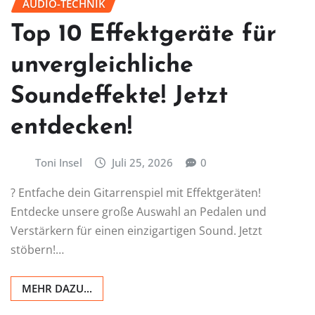
AUDIO-TECHNIK
Top 10 Effektgeräte für
unvergleichliche
Soundeffekte! Jetzt
entdecken!
Toni Insel
Juli 25, 2026
0
? Entfache dein Gitarrenspiel mit Effektgeräten!
Entdecke unsere große Auswahl an Pedalen und
Verstärkern für einen einzigartigen Sound. Jetzt
stöbern!…
MEHR DAZU...