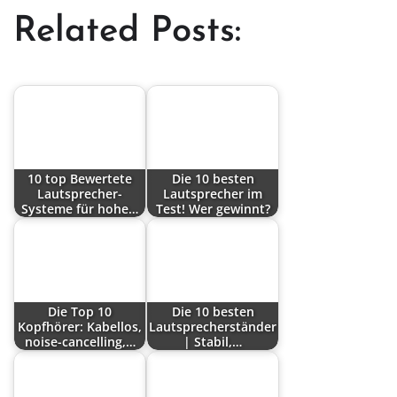
Related Posts:
10 top Bewertete
Die 10 besten
Lautsprecher-
Lautsprecher im
Systeme für hohe…
Test! Wer gewinnt?
Die Top 10
Die 10 besten
Kopfhörer: Kabellos,
Lautsprecherständer
noise-cancelling,…
| Stabil,…