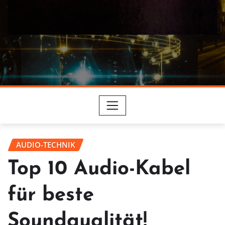
AUDIO-TECHNIK
Top 10 Audio-Kabel
für beste
Soundqualität!