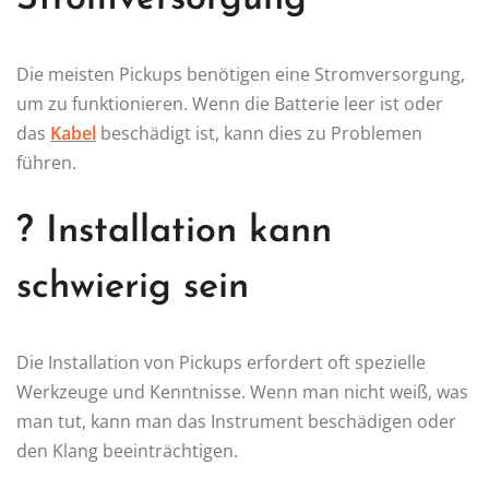
Die meisten Pickups benötigen eine Stromversorgung,
um zu funktionieren. Wenn die Batterie leer ist oder
das
Kabel
beschädigt ist, kann dies zu Problemen
führen.
? Installation kann
schwierig sein
Die Installation von Pickups erfordert oft spezielle
Werkzeuge und Kenntnisse. Wenn man nicht weiß, was
man tut, kann man das Instrument beschädigen oder
den Klang beeinträchtigen.