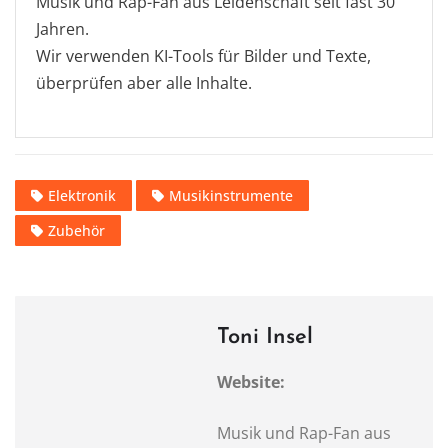
Musik und Rap-Fan aus Leidenschaft seit fast 30
Jahren.
Wir verwenden KI-Tools für Bilder und Texte,
überprüfen aber alle Inhalte.
Elektronik
Musikinstrumente
Zubehör
Toni Insel
Website:
Musik und Rap-Fan aus