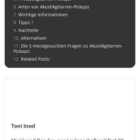
Arten von Akustikgitarren-Pickups
Wichtige Informationen
Tipps ?
Nachteile
Alternativen
Die 5 meistgesuchten Fragen zu Akustikgitarren-
Pickups:
Related Posts:
Toni Insel