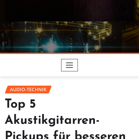
AUDIO-TECHNIK
Top 5
Akustikgitarren-
Pickups für besseren