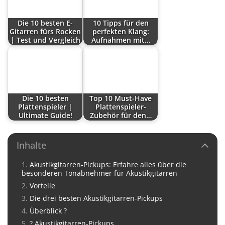
Die 10 besten E-
10 Tipps für den
Gitarren fürs Rocken
perfekten Klang:
| Test und Vergleich
Aufnahmen mit…
Die 10 besten
Top 10 Must-Have
Plattenspieler |
Plattenspieler-
Ultimate Guide!
Zubehör für den…
Inhalte
Akustikgitarren-Pickups: Erfahre alles über die
besonderen Tonabnehmer für Akustikgitarren
Vorteile
Die drei besten Akustikgitarren-Pickups
Überblick ?
? Akustikgitarren-Pickups