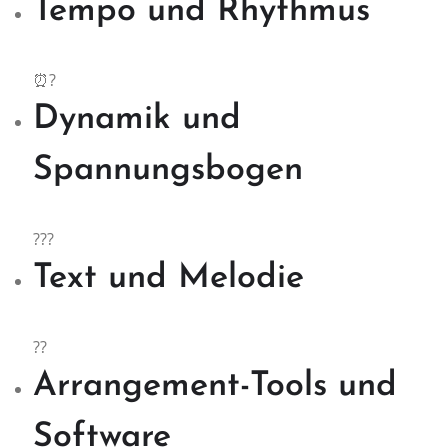
Tempo und Rhythmus
⏰?
Dynamik und
Spannungsbogen
???
Text und Melodie
??
Arrangement-Tools und
Software