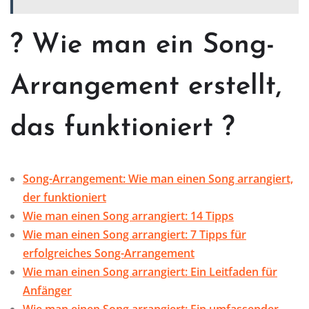
? Wie man ein Song-
Arrangement erstellt,
das funktioniert ?
Song-Arrangement: Wie man einen Song arrangiert,
der funktioniert
Wie man einen Song arrangiert: 14 Tipps
Wie man einen Song arrangiert: 7 Tipps für
erfolgreiches Song-Arrangement
Wie man einen Song arrangiert: Ein Leitfaden für
Anfänger