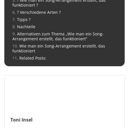
? Wie man ein Song-Arrangement erstellt, das
funktioniert ?
? Verschiedene Arten ?
Tipps ?
Nachteile
Alternativen zum Thema „Wie man ein Song-
Arrangement erstellt, das funktioniert“
Wie man ein Song-Arrangement erstellt, das
funktioniert
Related Posts:
Toni Insel