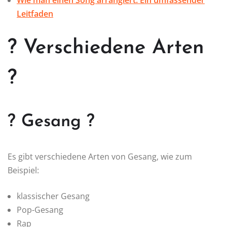
Wie man einen Song arrangiert: Ein umfassender
Leitfaden
? Verschiedene Arten
?
? Gesang ?
Es gibt verschiedene Arten von Gesang, wie zum
Beispiel:
klassischer Gesang
Pop-Gesang
Rap