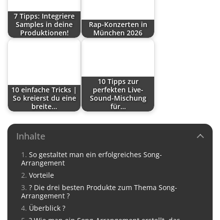
7 Tipps: Integriere
Samples in deine
Rap-Konzerten in
Produktionen!
München 2026
10 Tipps zur
10 einfache Tricks |
perfekten Live-
So kreierst du eine
Sound-Mischung
breite…
für…
Inhalte
So gestaltet man ein erfolgreiches Song-
Arrangement
Vorteile
? Die drei besten Produkte zum Thema Song-
Arrangement ?
Überblick ?