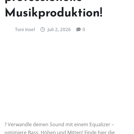
Musikproduktion!
Toni Insel
Juli 2, 2026
0
? Verwandle deinen Sound mit einem Equalizer –
optimiere Bass, Höhen und Mitten! Finde hier die