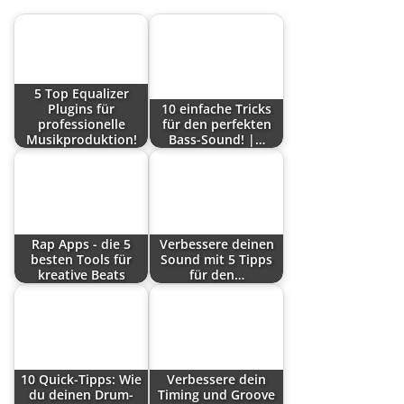
5 Top Equalizer
Plugins für
10 einfache Tricks
professionelle
für den perfekten
Musikproduktion!
Bass-Sound! |…
Rap Apps - die 5
Verbessere deinen
besten Tools für
Sound mit 5 Tipps
kreative Beats
für den…
10 Quick-Tipps: Wie
Verbessere dein
du deinen Drum-
Timing und Groove