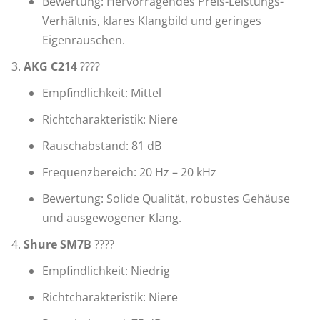
Bewertung: Hervorragendes Preis-Leistungs-
Verhältnis, klares Klangbild und geringes
Eigenrauschen.
AKG C214
????
Empfindlichkeit: Mittel
Richtcharakteristik: Niere
Rauschabstand: 81 dB
Frequenzbereich: 20 Hz – 20 kHz
Bewertung: Solide Qualität, robustes Gehäuse
und ausgewogener Klang.
Shure SM7B
????
Empfindlichkeit: Niedrig
Richtcharakteristik: Niere