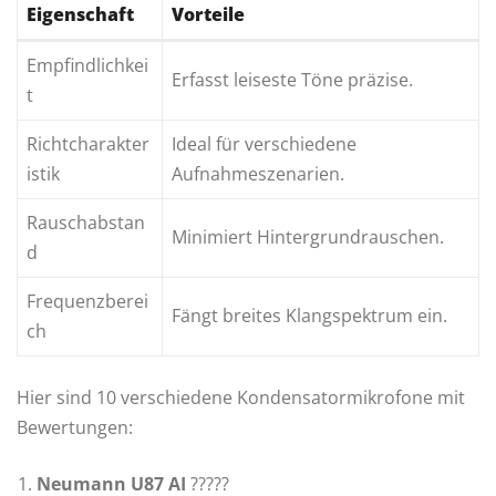
Eigenschaft
Vorteile
Empfindlichkei
Erfasst leiseste Töne präzise.
t
Richtcharakter
Ideal für verschiedene
istik
Aufnahmeszenarien.
Rauschabstan
Minimiert Hintergrundrauschen.
d
Frequenzberei
Fängt breites Klangspektrum ein.
ch
Hier sind 10 verschiedene Kondensatormikrofone mit
Bewertungen:
Neumann U87 AI
?????