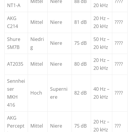
Mittel
Niere
88 dB
????
NT1-A
20 kHz
AKG
20 Hz –
Mittel
Niere
81 dB
????
C214
20 kHz
Shure
Niedri
50 Hz –
Niere
75 dB
????
SM7B
g
20 kHz
20 Hz –
AT2035
Mittel
Niere
80 dB
????
20 kHz
Sennhei
ser
Superni
40 Hz –
Hoch
82 dB
????
MKH
ere
20 kHz
416
AKG
20 Hz –
Percept
Mittel
Niere
75 dB
???
20 kHz