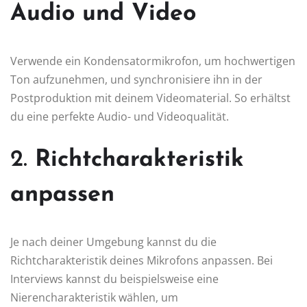
Audio und Video
Verwende ein Kondensatormikrofon, um hochwertigen
Ton aufzunehmen, und synchronisiere ihn in der
Postproduktion mit deinem Videomaterial. So erhältst
du eine perfekte Audio- und Videoqualität.
2.
Richtcharakteristik
anpassen
Je nach deiner Umgebung kannst du die
Richtcharakteristik deines Mikrofons anpassen. Bei
Interviews kannst du beispielsweise eine
Nierencharakteristik wählen, um