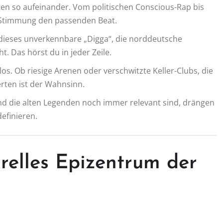
ten so aufeinander. Vom politischen Conscious-Rap bis
e Stimmung den passenden Beat.
dieses unverkennbare „Digga“, die norddeutsche
ht. Das hörst du in jeder Zeile.
os. Ob riesige Arenen oder verschwitzte Keller-Clubs, die
rten ist der Wahnsinn.
end die alten Legenden noch immer relevant sind, drängen
efinieren.
relles Epizentrum der