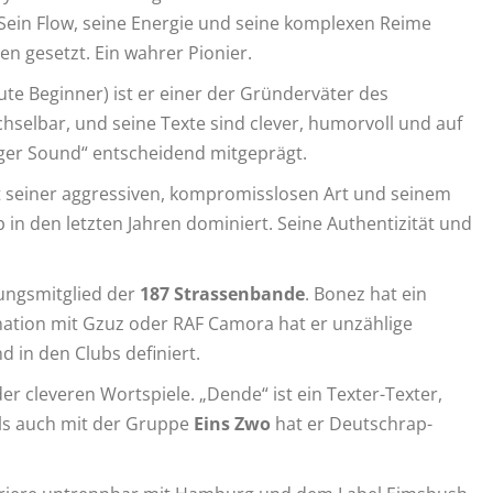
 Sein Flow, seine Energie und seine komplexen Reime
n gesetzt. Ein wahrer Pionier.
ute Beginner) ist er einer der Gründerväter des
selbar, und seine Texte sind clever, humorvoll und auf
ger Sound“ entscheidend mitgeprägt.
it seiner aggressiven, kompromisslosen Art und seinem
n den letzten Jahren dominiert. Seine Authentizität und
ungsmitglied der
187 Strassenbande
. Bonez hat ein
nation mit Gzuz oder RAF Camora hat er unzählige
in den Clubs definiert.
 cleveren Wortspiele. „Dende“ ist ein Texter-Texter,
 als auch mit der Gruppe
Eins Zwo
hat er Deutschrap-