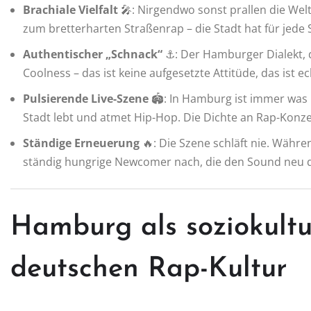
Brachiale Vielfalt
🎤: Nirgendwo sonst prallen die Wel
zum bretterharten Straßenrap – die Stadt hat für jed
Authentischer „Schnack“
⚓: Der Hamburger Dialekt, 
Coolness – das ist keine aufgesetzte Attitüde, das ist ec
Pulsierende Live-Szene
🏟️: In Hamburg ist immer was l
Stadt lebt und atmet Hip-Hop. Die Dichte an Rap-Konze
Ständige Erneuerung
🔥: Die Szene schläft nie. Währ
ständig hungrige Newcomer nach, die den Sound neu d
Hamburg als soziokultu
deutschen Rap-Kultur