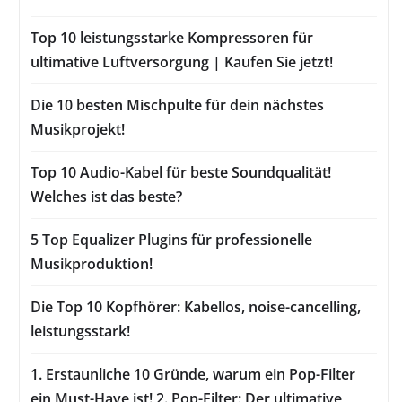
Top 10 leistungsstarke Kompressoren für
ultimative Luftversorgung | Kaufen Sie jetzt!
Die 10 besten Mischpulte für dein nächstes
Musikprojekt!
Top 10 Audio-Kabel für beste Soundqualität!
Welches ist das beste?
5 Top Equalizer Plugins für professionelle
Musikproduktion!
Die Top 10 Kopfhörer: Kabellos, noise-cancelling,
leistungsstark!
1. Erstaunliche 10 Gründe, warum ein Pop-Filter
ein Must-Have ist! 2. Pop-Filter: Der ultimative