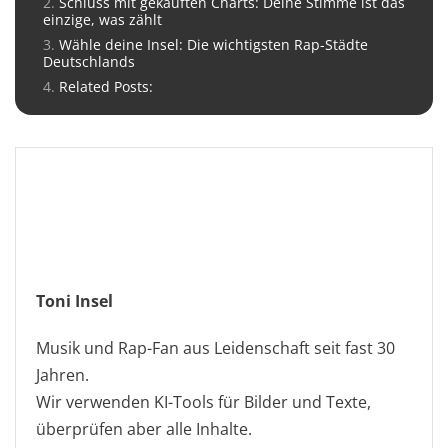
Schluss mit gekauften Charts: Deine Stimme ist das
einzige, was zählt
Wähle deine Insel: Die wichtigsten Rap-Städte
Deutschlands
Related Posts:
Toni Insel
Musik und Rap-Fan aus Leidenschaft seit fast 30
Jahren.
Wir verwenden KI-Tools für Bilder und Texte,
überprüfen aber alle Inhalte.