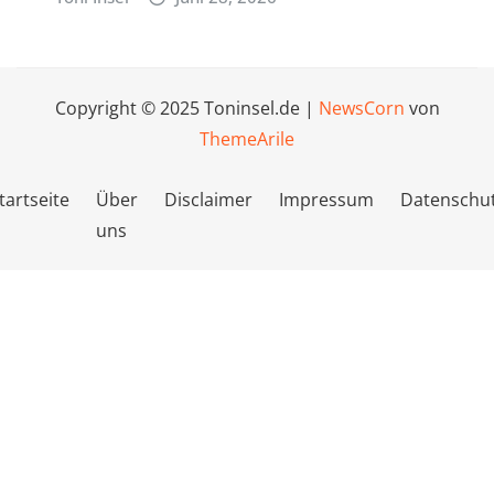
Copyright © 2025 Toninsel.de
|
NewsCorn
von
ThemeArile
tartseite
Über
Disclaimer
Impressum
Datenschu
uns