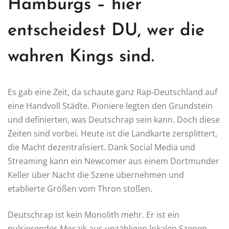
Hamburgs – hier
entscheidest DU, wer die
wahren Kings sind.
Es gab eine Zeit, da schaute ganz Rap-Deutschland auf
eine Handvoll Städte. Pioniere legten den Grundstein
und definierten, was Deutschrap sein kann. Doch diese
Zeiten sind vorbei. Heute ist die Landkarte zersplittert,
die Macht dezentralisiert. Dank Social Media und
Streaming kann ein Newcomer aus einem Dortmunder
Keller über Nacht die Szene übernehmen und
etablierte Größen vom Thron stoßen.
Deutschrap ist kein Monolith mehr. Er ist ein
pulsierendes Mosaik aus unzähligen lokalen Szenen,