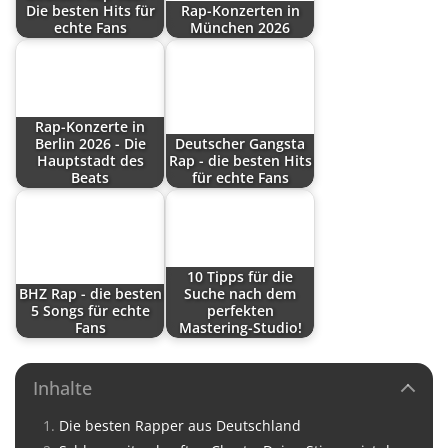
Die besten Hits für
Rap-Konzerten in
echte Fans
München 2026
Rap-Konzerte in
Berlin 2026 - Die
Deutscher Gangsta
Hauptstadt des
Rap - die besten Hits
Beats
für echte Fans
10 Tipps für die
BHZ Rap - die besten
Suche nach dem
5 Songs für echte
perfekten
Fans
Mastering-Studio!
Inhalte
Die besten Rapper aus Deutschland