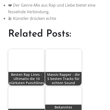
❤️ Der Genre-Mix aus Rap und Liebe bietet eine
fesselnde Verbindung.
🎤 Künstler drücken echte
Related Posts:
Besten Rap Lines -
Massiv Rapper - die
Ultimativ die 10
5 besten Tracks für
stärksten Punchlines
echten Sound
Bekanntes