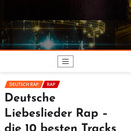
DEUTSCH RAP
RAP
Deutsche
Liebeslieder Rap –
die 10 besten Tracks